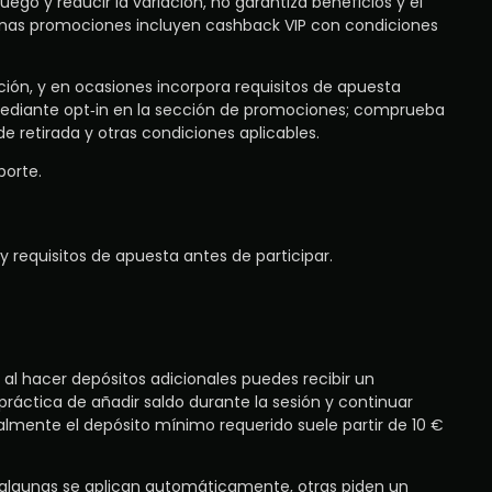
go y reducir la variación, no garantiza beneficios y el
unas promociones incluyen cashback VIP con condiciones
ón, y en ocasiones incorpora requisitos de apuesta
ediante opt‑in en la sección de promociones; comprueba
de retirada y otras condiciones aplicables.
porte.
 requisitos de apuesta antes de participar.
al hacer depósitos adicionales puedes recibir un
 práctica de añadir saldo durante la sesión y continuar
almente el depósito mínimo requerido suele partir de 10 €
 algunas se aplican automáticamente, otras piden un