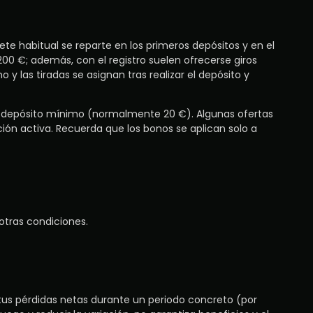
e habitual se reparte en los primeros depósitos y en el
00 €; además, con el registro suelen ofrecerse giros
 y las tiradas se asignan tras realizar el depósito y
er depósito mínimo (normalmente 20 €). Algunas ofertas
oción activa. Recuerda que los bonos se aplican solo a
otras condiciones.
tus pérdidas netas durante un periodo concreto (por