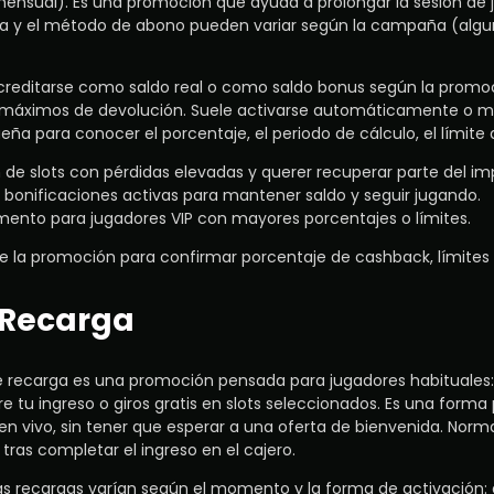
nsual). Es una promoción que ayuda a prolongar la sesión de jue
cia y el método de abono pueden variar según la campaña (alg
reditarse como saldo real o como saldo bonus según la promoci
s máximos de devolución. Suele activarse automáticamente o m
eña para conocer el porcentaje, el periodo de cálculo, el límite 
 de slots con pérdidas elevadas y querer recuperar parte del im
 bonificaciones activas para mantener saldo y seguir jugando.
to para jugadores VIP con mayores porcentajes o límites.
de la promoción para confirmar porcentaje de cashback, límites y
 Recarga
de recarga es una promoción pensada para jugadores habituales: 
e tu ingreso o giros gratis en slots seleccionados. Es una forma
en vivo, sin tener que esperar a una oferta de bienvenida. Norm
 tras completar el ingreso en el cajero.
s recargas varían según el momento y la forma de activación: