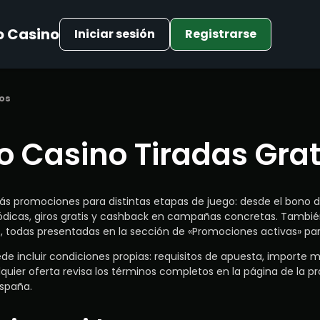
o Casino
Iniciar sesión
Registrarse
os
io Casino Tiradas Grat
rás promociones para distintas etapas de juego: desde el bono 
iódicas, giros gratis y cashback en campañas concretas. Tambié
, todas presentadas en la sección de «Promociones activas» para 
 incluir condiciones propias: requisitos de apuesta, importe mín
lquier oferta revisa los términos completos en la página de la 
España.