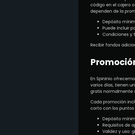
código en el cajero o
dependen de la prom
Depósito mínim
Puede incluir p
Condiciones y 
Recibir fondos adici
Promoción
En Spininio ofrecemo
varios días, tienen 
gratis normalmente s
Cada promoción inclu
corto con los puntos
Depósito mínim
Requisitos de 
Validez y uso: g