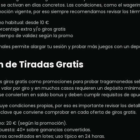
 se activan en días concretos. Las condiciones, como el wagering,
oción vigente, por eso siempre recomendamos revisar los térm
o habitual: desde 10 €
orcentaje extra y/o giros gratis
tiempo de validez según la promo
onales permite alargar tu sesión y probar más juegos con un depó
 de Tiradas Gratis
s giros gratis como promociones para probar tragamonedas selec
un valor por giro y en muchos casos requieren un depósito mínim
e convierten en saldo bonus y deben cumplir requisitos de apues
ye condiciones propias, por eso es importante revisar los detall
 clave que conviene comprobar en cada oferta de giros gratis.
o: 20 € (según la promoción).
apuesta: 40× sobre ganancias convertidas.
iros acreditados en lotes; uso típico en 24 horas.