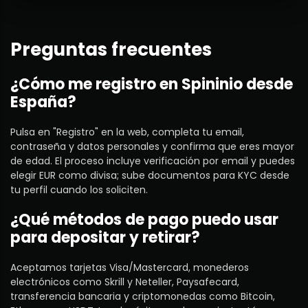
Preguntas frecuentes
¿Cómo me registro en Spininio desde
España?
Pulsa en "Registro" en la web, completa tu email,
contraseña y datos personales y confirma que eres mayor
de edad. El proceso incluye verificación por email y puedes
elegir EUR como divisa; sube documentos para KYC desde
tu perfil cuando los soliciten.
¿Qué métodos de pago puedo usar
para depositar y retirar?
Aceptamos tarjetas Visa/Mastercard, monederos
electrónicos como Skrill y Neteller, Paysafecard,
transferencia bancaria y criptomonedas como Bitcoin,