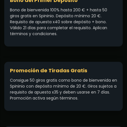
Bono del Primer Depósito
Bono de bienvenida 100% hasta 200 € + hasta 50
giros gratis en Spininio. Depósito mínimo 20 €.
Requisito de apuesta x40 sobre depósito + bono.
Válido 21 días para completar el requisito. Aplican
términos y condiciones.
Promoción de Tiradas Gratis
Consigue 50 giros gratis como bono de bienvenida en
Spininio con depósito mínimo de 20 €. Giros sujetos a
requisito de apuesta x35 y deben usarse en 7 días.
Promoción activa según términos.