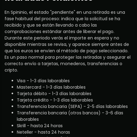
En Spininio, el estado "pendiente" en una retirada es una
fase habitual del proceso: indica que la solicitud se ha
recibido y que se están llevando a cabo las
comprobaciones estándar antes de liberar el pago.
Durante este periodo verás el importe en espera y no
disponible mientras se revisa, y aparece siempre antes de
que los euros se envíen al método de pago seleccionado.
Es un paso normal para proteger las retiradas y asegurar el
correcto envío a tarjetas, monederos, transferencias o
cripto.
Visa - 1-3 días laborables
Mastercard - 1-3 días laborables
Tarjeta débito - 1-3 días laborables
Tarjeta crédito - 1-3 días laborables
Transferencia bancaria (SEPA) - 2-5 días laborables
Transferencia bancaria (otros bancos) - 3-6 días
laborables
Skrill - hasta 24 horas
Neteller - hasta 24 horas