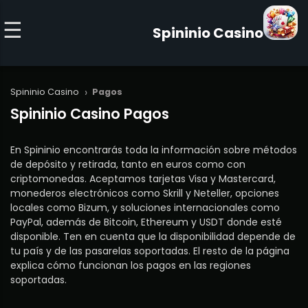
Spininio Casino
›
Spininio Casino
Pagos
Spininio Casino Pagos
En Spininio encontrarás toda la información sobre métodos
de depósito y retirada, tanto en euros como con
criptomonedas. Aceptamos tarjetas Visa y Mastercard,
monederos electrónicos como Skrill y Neteller, opciones
locales como Bizum, y soluciones internacionales como
PayPal, además de Bitcoin, Ethereum y USDT donde esté
disponible. Ten en cuenta que la disponibilidad depende de
tu país y de las pasarelas soportadas. El resto de la página
explica cómo funcionan los pagos en las regiones
soportadas.