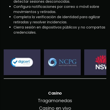
detectar sesiones desconocidas.
Configura notificaciones por correo o móvil sobre
movimientos y retiradas.
Completa la verificación de identidad para agilizar
retiradas y resolver incidencias.
Cierra sesión en dispositivos públicos y no compartas
credenciales.
Casino
Tragamonedas
Casino en vivo