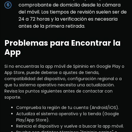
comprobante de domicilio desde la cámara
del móvil. Los tiempos de revisión suelen ser de
24 a 72 horas y la verificación es necesaria
antes de la primera retirada.
Problemas para Encontrar la
App
Si no encuentras la app móvil de Spininio en Google Play o
App Store, puede deberse a ajustes de tienda,
compatibilidad del dispositivo, configuración regional o a
que tu sistema operativo necesita una actualización.
Revisa los puntos siguientes antes de contactar con
soporte.
Comprueba la región de tu cuenta (Android/iOS).
Actualiza el sistema operativo y la tienda (Google
Play/App Store).
Reinicia el dispositivo y vuelve a buscar la app móvil.