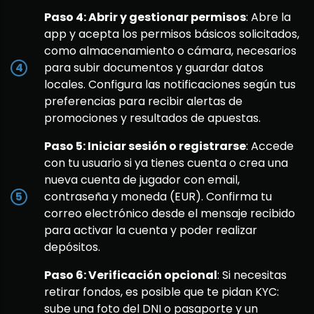
Paso 4: Abrir y gestionar permisos
: Abre la
app y acepta los permisos básicos solicitados,
como almacenamiento o cámara, necesarios
para subir documentos y guardar datos
locales. Configura las notificaciones según tus
preferencias para recibir alertas de
promociones y resultados de apuestas.
Paso 5: Iniciar sesión o registrarse
: Accede
con tu usuario si ya tienes cuenta o crea una
nueva cuenta de jugador con email,
contraseña y moneda (EUR). Confirma tu
correo electrónico desde el mensaje recibido
para activar la cuenta y poder realizar
depósitos.
Paso 6: Verificación opcional
: Si necesitas
retirar fondos, es posible que te pidan KYC:
sube una foto del DNI o pasaporte y un