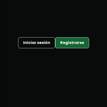
Políticas
Política de privacidad
Términos
Política de cookies
Política AML/KYC
Iniciar sesión
Registrarse
Español
▾
©
2026
. Todos los derechos reservados
Bono de Bienvenida:
175% Hasta €1,500 + 50 Giros Gratis
Obtener bono