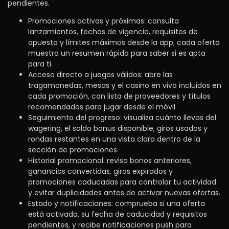
pendientes.
Promociones activas y próximas: consulta
lanzamientos, fechas de vigencia, requisitos de
apuesta y límites máximos desde la app; cada oferta
muestra un resumen rápido para saber si es apta
para ti.
Acceso directo a juegos válidos: abre las
tragamonedas, mesas y el casino en vivo incluidos en
cada promoción, con lista de proveedores y títulos
recomendados para jugar desde el móvil.
Seguimiento del progreso: visualiza cuánto llevas del
wagering, el saldo bonus disponible, giros usados y
rondas restantes en una vista clara dentro de la
sección de promociones.
Historial promocional: revisa bonos anteriores,
ganancias convertidas, giros expirados y
promociones caducadas para controlar tu actividad
y evitar duplicidades antes de activar nuevas ofertas.
Estado y notificaciones: comprueba si una oferta
está activada, su fecha de caducidad y requisitos
pendientes, y recibe notificaciones push para