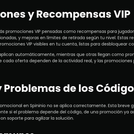
ones y Recompensas VIP
rás promociones VIP pensadas como recompensas para jugadores 
cionadas, y mejoras en límites de retirada según tu nivel. Estas 
mociones VIP visibles en tu cuenta, listas para desbloquear co
aplican automáticamente, mientras que otras llegan como promoci
 cada oferta dependen de la actividad real, y las promociones 
 y Problemas de los Códig
mocional en Spininio no se aplica correctamente. Esta breve guía
e si el problema depende del código, de una promoción ya act
n soporte para agilizar la solución.