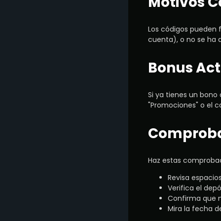
Motivos 
Los códigos pueden fa
cuenta), o no se ha 
Bonus Act
Si ya tienes un bono
"Promociones" o el c
Comproba
Haz estas comprobaci
Revisa espacio
Verifica el dep
Confirma que n
Mira la fecha d