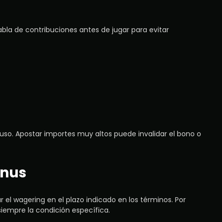
bla de contribuciones antes de jugar para evitar
uso. Apostar importes muy altos puede invalidar el bono o
onus
el wagering en el plazo indicado en los términos. Por
 siempre la condición específica.