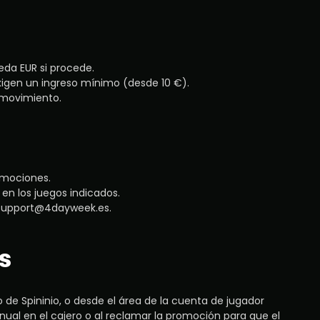
eda EUR si procede.
exigen un ingreso mínimo (desde 10 €).
 movimiento.
romociones.
r en los juegos indicados.
support@4dayweek.es
.
s
de Spininio, o desde el área de la cuenta de jugador
ual en el cajero o al reclamar la promoción para que el