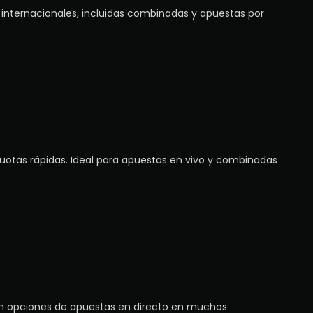
internacionales, incluidas combinadas y apuestas por
cuotas rápidas. Ideal para apuestas en vivo y combinadas
 con opciones de apuestas en directo en muchos