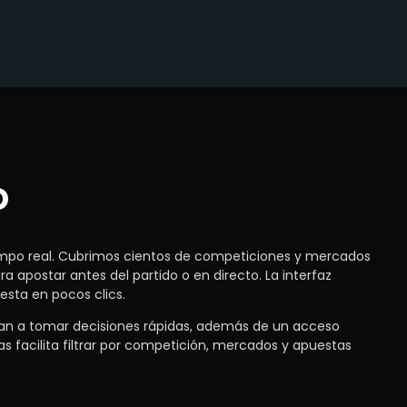
o
iempo real. Cubrimos cientos de competiciones y mercados
a apostar antes del partido o en directo. La interfaz
sta en pocos clics.
dan a tomar decisiones rápidas, además de un acceso
as facilita filtrar por competición, mercados y apuestas