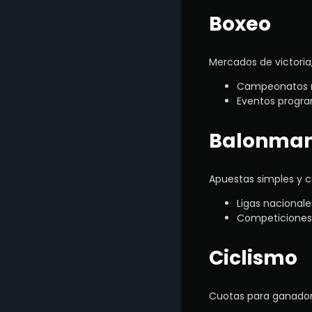
Boxeo
Mercados de victoria
Campeonatos 
Eventos progr
Balonma
Apuestas simples y c
Ligas nacionale
Competiciones
Ciclismo
Cuotas para ganadore