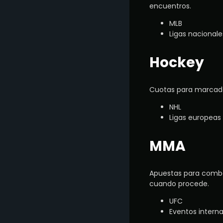
encuentros.
MLB
Ligas nacionale
Hockey
Cuotas para marcador
NHL
Ligas europeas
MMA
Apuestas para comba
cuando procede.
UFC
Eventos intern