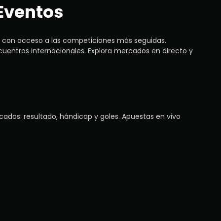
Eventos
es con acceso a las competiciones más seguidas.
uentros internacionales. Explora mercados en directo y
ados: resultado, hándicap y goles. Apuestas en vivo