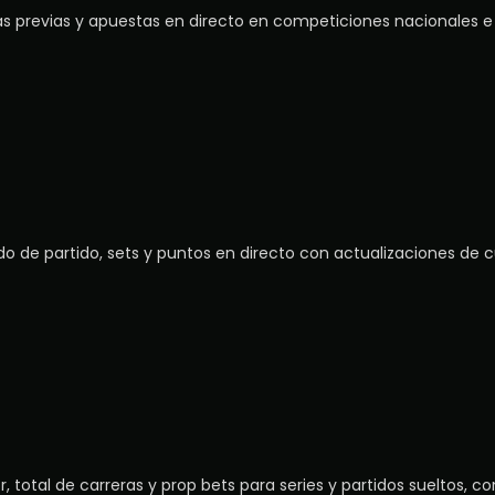
 previas y apuestas en directo en competiciones nacionales e 
do de partido, sets y puntos en directo con actualizaciones de 
 total de carreras y prop bets para series y partidos sueltos,