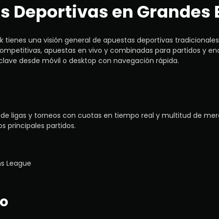
s Deportivas en Grandes 
ok tienes una visión general de apuestas deportivas tradicional
petitivas, apuestas en vivo y combinadas para partidos y enc
clave desde móvil o desktop con navegación rápida.
e ligas y torneos con cuotas en tiempo real y multitud de merc
os principales partidos.
s League
e
to