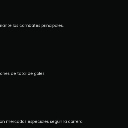
urante los combates principales.
nes de total de goles.
con mercados especiales según la carrera.