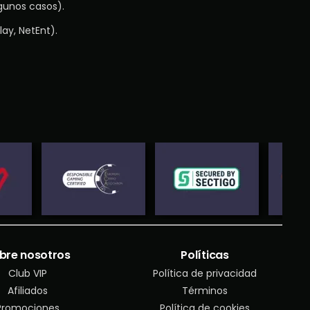
lgunos casos).
ay, NetEnt).
bre nosotros
Políticas
Club VIP
Política de privacidad
Afiliados
Términos
Promociones
Política de cookies