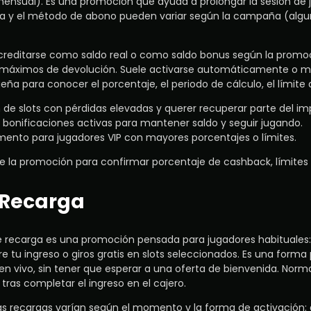
nsual). Es una promoción que ayuda a prolongar la sesión de jue
cia y el método de abono pueden variar según la campaña (alg
reditarse como saldo real o como saldo bonus según la promoci
s máximos de devolución. Suele activarse automáticamente o m
eña para conocer el porcentaje, el periodo de cálculo, el límite 
 de slots con pérdidas elevadas y querer recuperar parte del im
 bonificaciones activas para mantener saldo y seguir jugando.
to para jugadores VIP con mayores porcentajes o límites.
de la promoción para confirmar porcentaje de cashback, límites y
 Recarga
de recarga es una promoción pensada para jugadores habituales: 
e tu ingreso o giros gratis en slots seleccionados. Es una forma
en vivo, sin tener que esperar a una oferta de bienvenida. Norm
 tras completar el ingreso en el cajero.
s recargas varían según el momento y la forma de activación: