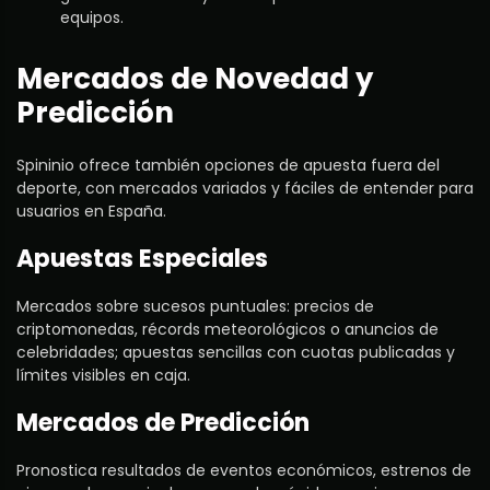
equipos.
Mercados de Novedad y
Predicción
Spininio ofrece también opciones de apuesta fuera del
deporte, con mercados variados y fáciles de entender para
usuarios en España.
Apuestas Especiales
Mercados sobre sucesos puntuales: precios de
criptomonedas, récords meteorológicos o anuncios de
celebridades; apuestas sencillas con cuotas publicadas y
límites visibles en caja.
Mercados de Predicción
Pronostica resultados de eventos económicos, estrenos de