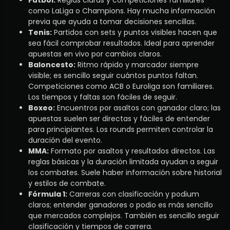
Fútbol:
Reglas claras y competiciones familiares
como LaLiga o Champions. Hay mucha información
previa que ayuda a tomar decisiones sencillas.
Tenis:
Partidos con sets y puntos visibles hacen que
sea fácil comprobar resultados. Ideal para aprender
apuestas en vivo por cambios claros.
Baloncesto:
Ritmo rápido y marcador siempre
visible; es sencillo seguir cuántos puntos faltan.
Competiciones como ACB o Euroliga son familiares.
Los tiempos y faltas son fáciles de seguir.
Boxeo:
Encuentros por asaltos con ganador claro; las
apuestas suelen ser directas y fáciles de entender
para principiantes. Los rounds permiten controlar la
duración del evento.
MMA:
Formato por asaltos y resultados directos. Las
reglas básicas y la duración limitada ayudan a seguir
los combates. Suele haber información sobre historial
y estilos de combate.
Fórmula 1:
Carreras con clasificación y podium
claros; entender ganadores o podio es más sencillo
que mercados complejos. También es sencillo seguir
clasificación y tiempos de carrera.