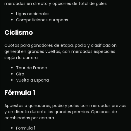
mercados en directo y opciones de total de goles.
Ligas nacionales
Competiciones europeas
Ciclismo
Cuotas para ganadores de etapa, podio y clasificación
general en grandes vueltas, con mercados especiales
según la carrera.
Tour de France
Giro
Vuelta a España
Fórmula 1
Apuestas a ganadores, podio y poles con mercados previos
y en directo durante los grandes premios. Opciones de
combinadas por carrera.
Formula 1