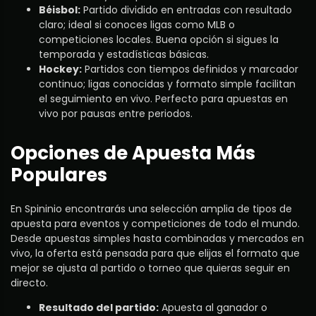
Béisbol:
Partido dividido en entradas con resultado
claro; ideal si conoces ligas como MLB o
competiciones locales. Buena opción si sigues la
temporada y estadísticas básicas.
Hockey:
Partidos con tiempos definidos y marcador
continuo; ligas conocidas y formato simple facilitan
el seguimiento en vivo. Perfecto para apuestas en
vivo por pausas entre periodos.
Opciones de Apuesta Más
Populares
En Spininio encontrarás una selección amplia de tipos de
apuesta para eventos y competiciones de todo el mundo.
Desde apuestas simples hasta combinadas y mercados en
vivo, la oferta está pensada para que elijas el formato que
mejor se ajusta al partido o torneo que quieras seguir en
directo.
Resultado del partido:
Apuesta al ganador o