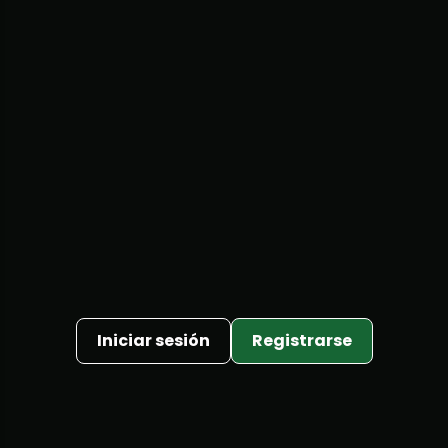
Juegos de mesa
Soporte
Centro de ayuda
Contact Us
Autoexclusión
Registro
Sobre nosotros
Club VIP
Afiliados
Iniciar sesión
Registrarse
Promociones
Sobre nosotros
Políticas