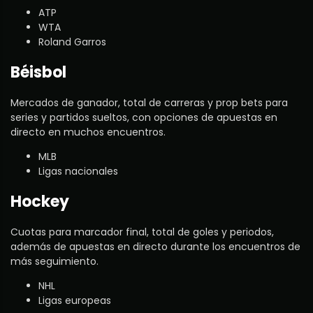
ATP
WTA
Roland Garros
Béisbol
Mercados de ganador, total de carreras y prop bets para
series y partidos sueltos, con opciones de apuestas en
directo en muchos encuentros.
MLB
Ligas nacionales
Hockey
Cuotas para marcador final, total de goles y periodos,
además de apuestas en directo durante los encuentros de
más seguimiento.
NHL
Ligas europeas