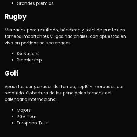
Grandes premios
Rugby
Mercados para resultado, hándicap y total de puntos en
torneos importantes y ligas nacionales, con apuestas en
vivo en partidos seleccionados.
Six Nations
Premiership
Golf
Apuestas por ganador del torneo, top10 y mercados por
recorrido. Cobertura de los principales torneos del
calendario internacional.
Majors
PGA Tour
European Tour