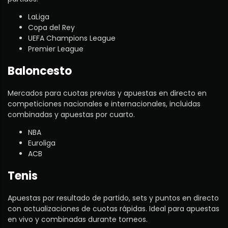
LaLiga
Copa del Rey
UEFA Champions League
Premier League
Baloncesto
Mercados para cuotas previas y apuestas en directo en
competiciones nacionales e internacionales, incluidas
combinadas y apuestas por cuarto.
NBA
Euroliga
ACB
Tenis
Apuestas por resultado de partido, sets y puntos en directo
con actualizaciones de cuotas rápidas. Ideal para apuestas
en vivo y combinadas durante torneos.