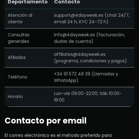
Departamento
Contacto
Atención al
support@4dayweek.es
(chat 24/7,
cliente
email 24 h, KYC 24-72 h)
Consultas
info@4dayweek.es
(facturación,
generales
dudas de cuenta)
affiliates@4dayweek.es
Afiliados
(programa, condiciones y pagos)
+34 91 572 48 39 (Llamadas y
Teléfono
WhatsApp)
Lun-vie 09:00-22:00; Sáb 10:00-
Horario
18:00
Contacto por email
El correo electrónico es el método preferido para