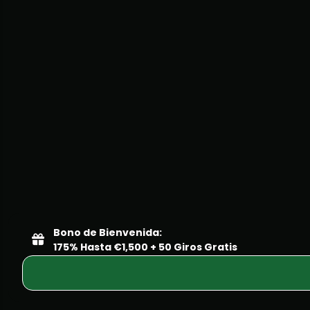
Bono de Bienvenida:
175% Hasta €1,500 + 50 Giros Gratis