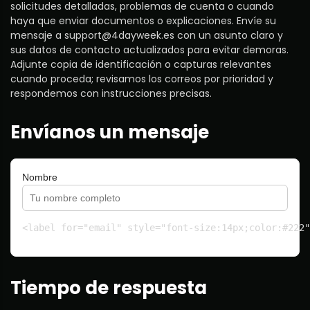
solicitudes detalladas, problemas de cuenta o cuando
haya que enviar documentos o explicaciones. Envíe su
mensaje a
support@4dayweek.es
con un asunto claro y
sus datos de contacto actualizados para evitar demoras.
Adjunte copia de identificación o capturas relevantes
cuando proceda; revisamos los correos por prioridad y
respondemos con instrucciones precisas.
Envíanos un mensaje
Nombre
<label for="email" style="font-size:14px;color:#222"
Tiempo de respuesta