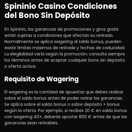
Spininio Casino Condiciones
del Bono Sin Depósito
En Spininio, las ganancias de promociones y giros gratis
están sujetas a condiciones que afectan su retirada.
Normalmente se aplica wagering al saldo bonus, pueden
existir límites máximos de retirada y fechas de caducidad.
La elegibilidad varía según la promoción; consulta siempre
los términos antes de aceptar cualquier bono sin depósito
o oferta activa.
Requisito de Wagering
El wagering es la cantidad de apuestas que debes realizar
sobre el saldo bonus antes de poder retirar las ganancias.
Se aplica sobre el saldo bonus o sobre depósito + bonus
según la oferta. Por ejemplo, si recibes 20 € en saldo bonus
con wagering 40×, deberás apostar 800 € antes de que las
ganancias sean retirables.