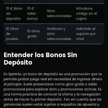
10 € Bono
10 €
Introduce
Slots
sin
saldo
código en el
seleccionadas
depósito
bonus
cajero
10 Giros
Starburst y
Solicítalo al
10 Giros
de
slots
soporte por
gratis
prueba
seleccionadas
chat
Entender los Bonos Sin
Depósito
En Spininio, un bono sin depósito es una promoción que te
permite probar juego real sin necesidad de ingresar dinero
al principio. Suele presentarse como giros gratis o saldo
promocional para explorar slots y promociones activas. Es
una forma práctica de conocer la oferta y la navegación
antes de hacer tu primer depósito. Ten en cuenta que las
ganancias suelen estar sujetas a requisitos de apuesta y