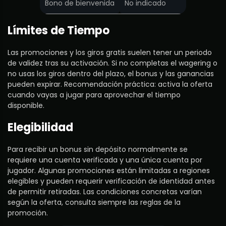
Bono de bienvenida
No indicado
Límites de Tiempo
Las promociones y los giros gratis suelen tener un periodo
de validez tras su activación. Si no completas el wagering o
no usas los giros dentro del plazo, el bonus y las ganancias
pueden expirar. Recomendación práctica: activa la oferta
cuando vayas a jugar para aprovechar el tiempo
disponible.
Elegibilidad
Para recibir un bonus sin depósito normalmente se
requiere una cuenta verificada y una única cuenta por
jugador. Algunas promociones están limitadas a regiones
elegibles y pueden requerir verificación de identidad antes
de permitir retiradas. Las condiciones concretas varían
según la oferta, consulta siempre las reglas de la
promoción.