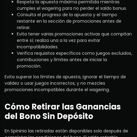
Respeta la apuesta máxima permitida mientras
cumples el wagering para no perder el saldo bonus.
Consulta el progreso de la apuesta y el tiempo
restante en la sección de promociones antes de
retirar.
Evita tener varias promociones activas que compitan
entre sí; realiza una a la vez para evitar
incompatibilidades.
Verifica requisitos específicos como juegos excluidos,
contribuciones y límites antes de iniciar la
promoción.
Evita superar los límites de apuesta, ignorar el tiempo de
validez o usar juegos incorrectos, y no mezcles
promociones incompatibles durante el wagering.
Cómo Retirar las Ganancias
del Bono Sin Depósito
En Spininio las retiradas están disponibles solo después de