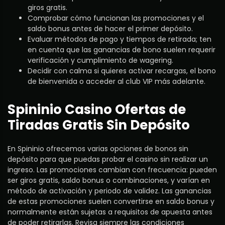
giros gratis.
Comprobar cómo funcionan las promociones y el
saldo bonus antes de hacer el primer depósito.
Evaluar métodos de pago y tiempos de retirada; ten
en cuenta que las ganancias de bono suelen requerir
verificación y cumplimiento de wagering.
Decidir con calma si quieres activar recargas, el bono
de bienvenida o acceder al club VIP más adelante.
Spininio Casino Ofertas de
Tiradas Gratis Sin Depósito
En Spininio ofrecemos varias opciones de bonos sin
depósito para que puedas probar el casino sin realizar un
ingreso. Las promociones cambian con frecuencia: pueden
ser giros gratis, saldo bonus o combinaciones, y varían en
método de activación y periodo de validez. Las ganancias
de estas promociones suelen convertirse en saldo bonus y
normalmente están sujetas a requisitos de apuesta antes
de poder retirarlas. Revisa siempre las condiciones