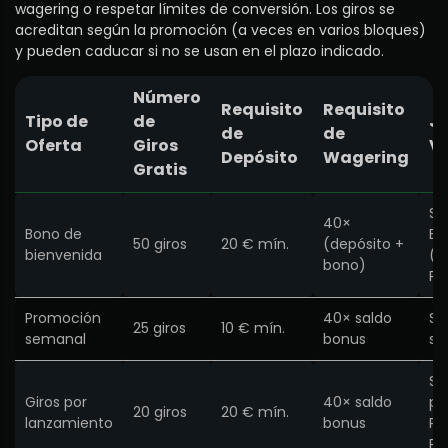
wagering o respetar límites de conversión. Los giros se
acreditan según la promoción (a veces en varios bloques)
y pueden caducar si no se usan en el plazo indicado.
Número
Requisito
Requisito
Tipo de
de
J
de
de
Oferta
Giros
Vá
Depósito
Wagering
Gratis
Sw
40×
Bono de
Bo
50 giros
20 € mín.
(depósito +
bienvenida
(P
bono)
Pl
Promoción
40× saldo
Sl
25 giros
10 € mín.
semanal
bonus
se
Sl
Giros por
40× saldo
pr
20 giros
20 € mín.
lanzamiento
bonus
Pr
Pl