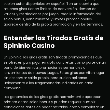
suelen estar disponibles en español. Ten en cuenta que
muchos giros tienen límites de conversión, tiempo de
validez y restricciones por juego; toda la información del
saldo bonus, vencimientos y límites promocionales
aparece dentro de la propia promoción y en los términos.
Entender las Tiradas Gratis de
Spininio Casino
En Spininio, los giros gratis son tiradas promocionales que
se ofrecen para jugar en slots concretas como parte de un
bono de bienvenida, promociones semanales o
lanzamientos de nuevos juegos. Estos giros permiten jugar
sin descontar saldo propio, pero suelen aplicarse
únicamente a las tragamonedas indicadas en cada
campaña.
Las ganancias de los giros gratis normalmente aparecen
primero como saldo bonus y pueden requerir cumplir
condiciones antes de poder retirarlas, como completar un